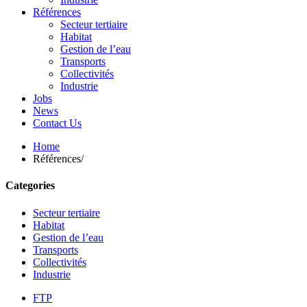
Références
Secteur tertiaire
Habitat
Gestion de l’eau
Transports
Collectivités
Industrie
Jobs
News
Contact Us
Home
Références/
Categories
Secteur tertiaire
Habitat
Gestion de l’eau
Transports
Collectivités
Industrie
FTP