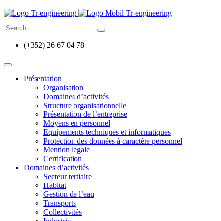
(+352) 26 67 04 78
Présentation
Organisation
Domaines d’activités
Structure organisationnelle
Présentation de l’entreprise
Moyens en personnel
Equipements techniques et informatiques
Protection des données à caractère personnel
Mention légale
Certification
Domaines d’activités
Secteur tertiaire
Habitat
Gestion de l’eau
Transports
Collectivités
Industrie