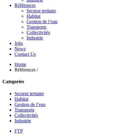
Références
Secteur tertiaire
Habitat
Gestion de l’eau
Transports
Collectivités
Industrie
Jobs
News
Contact Us
Home
Références /
Categories
Secteur tertiaire
Habitat
Gestion de l’eau
Transports
Collectivités
Industrie
FTP