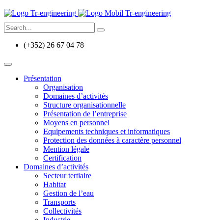
(+352) 26 67 04 78
Présentation
Organisation
Domaines d’activités
Structure organisationnelle
Présentation de l’entreprise
Moyens en personnel
Equipements techniques et informatiques
Protection des données à caractère personnel
Mention légale
Certification
Domaines d’activités
Secteur tertiaire
Habitat
Gestion de l’eau
Transports
Collectivités
Industrie